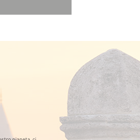
stro pianeta, ci