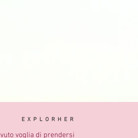
EXPLORHER
avuto voglia di prendersi