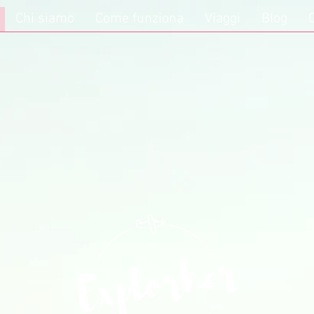
Chi siamo
Come funziona
Viaggi
Blog