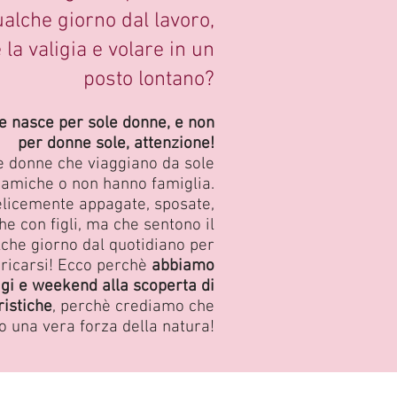
alche giorno dal lavoro,
 la valigia e volare in un
posto lontano?
he nasce per sole donne,
e non
per donne sole, attenzione!
e donne che viaggiano da sole
amiche o non hanno famiglia.
licemente appagate, sposate,
e con figli, ma che sentono il
lche giorno dal quotidiano per
aricarsi! Ecco perchè
abbiamo
ggi e weekend alla scoperta di
ristiche
, perchè crediamo che
o una vera forza della natura!