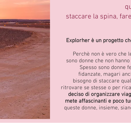
qu
staccare la spina,
fare
Explorher è un progetto c
Perchè non è vero che l
sono donne che non hanno 
Spesso sono donne fe
fidanzate, magari anch
bisogno di staccare qua
ritrovare se stesse o per ric
deciso di organizzare via
mete affascinanti e poco tu
queste donne, insieme, sian