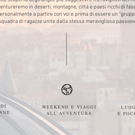
entureremo in deserti, montagne, città e paesi ricchi di fas
ersonalmente a partire con voi e prima di essere un “grup
squadra di ragazze unite dalla stessa meravigliosa passion
 DI
WEEKEND E VIAGGI
LUOG
NNE
ALL'AVVENTURA
E POC