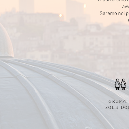
avv
Saremo noi p
GRUPPI
SOLE DO