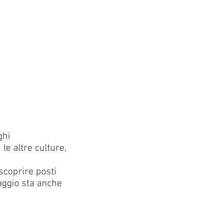
ghi
le altre culture,
scoprire posti
iaggio sta anche