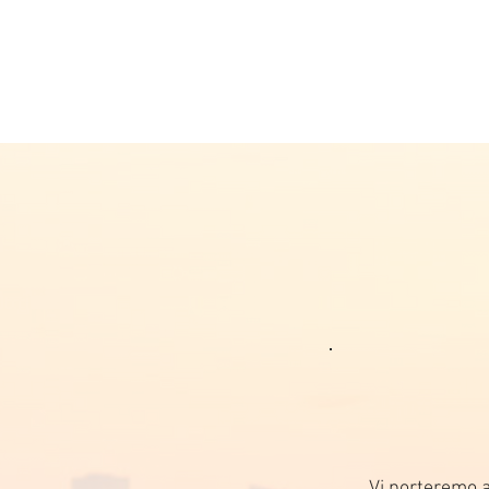
Vi porteremo al