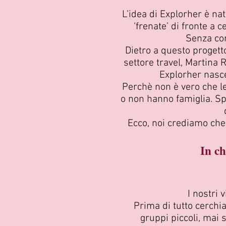
L’idea di Explorher è nat
‘frenate’ di fronte a 
Senza con
Dietro a questo progett
settore travel, Martina 
Explorher nasce
Perchè non è vero che l
o non hanno famiglia. S
Ecco, noi crediamo che
In ch
I nostri 
Prima di tutto cerchi
gruppi piccoli, mai