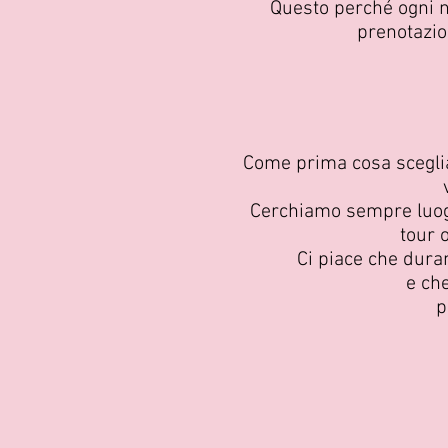
Questo perché ogni no
prenotazio
Come prima cosa sceglia
Cerchiamo sempre luoghi
tour 
Ci piace che duran
e che
p