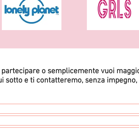
a partecipare o semplicemente vuoi maggio
i sotto e ti contatteremo, senza impegno, 