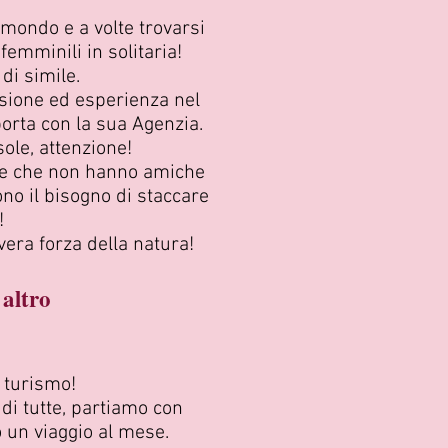
l mondo e a volte trovarsi
femminili in solitaria!
di simile.
ssione ed esperienza nel
porta con la sua Agenzia.
ole, attenzione!
ne che non hanno amiche
o il bisogno di staccare
!
era forza della natura!
altro
l turismo!
di tutte, partiamo con
 un viaggio al mese.