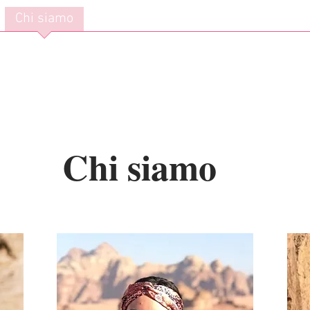
Chi siamo
Come funziona
Viaggi
Blog
Chi siamo