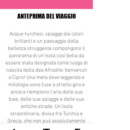
ANTEPRIMA DEL VIAGGIO
Acque turchesi, spiagge dai colori
brillanti e un paesaggio dalla
bellezza struggente compongono il
panorama di un’isola così bella da
essere stata designata come luogo di
nascita della dea Afrodite: benvenuti
a Cipro! Una meta dove leggenda e
mitologia sono fuse a stretto giro e
ancora riempiono l’aria delle sue
baie, delle sue spiagge e delle sue
antiche strade. Un’isola
straordinaria, divisa fra Turchia e
Grecia, che non può assolutamente
mancare nel novero delle vostre