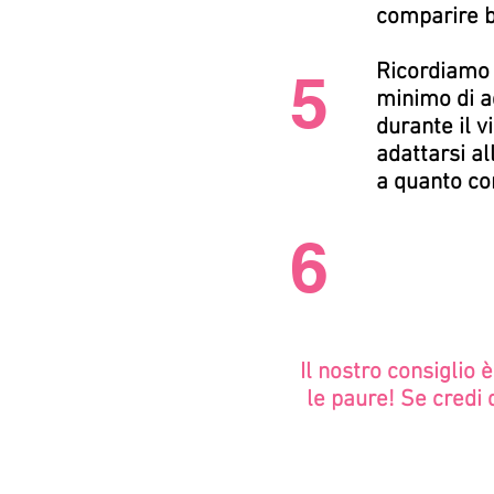
comparire b
Ricordiamo i
5
minimo di a
durante il 
adattarsi al
a quanto co
6
Il nostro consiglio 
le paure! Se credi 