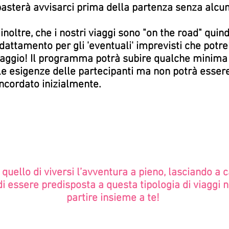
asterà avvisarci prima della partenza senza alcu
noltre, che i nostri viaggi sono "on the road" quind
dattamento per gli 'eventuali' imprevisti che potr
viaggio! Il programma potrà subire qualche minima
le esigenze delle partecipanti ma non potrà essere
ncordato inizialmente.
è quello di viversi l’avventura a pieno, lasciando a 
di essere predisposta a questa tipologia di viaggi 
partire insieme a te!