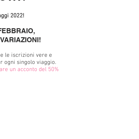
aggi 2022!
 FEBBRAIO,
ARIAZIONI!
 le iscrizioni vere e
 ogni singolo viaggio.
sare un acconto del 50%