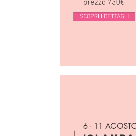
prezzo 730€
SCOPRI I DETTAGLI
6 - 11 AGOST