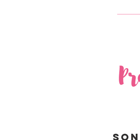
Home
Son