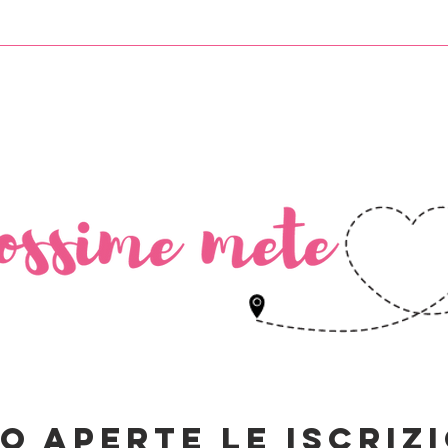
Chi siamo
Come funziona
Viaggi
Blog
o aperte le iscrizi