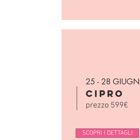
25 - 28 GIUG
CIPRO
prezzo 599€
SCOPRI I DETTAGLI