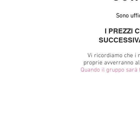
Sono uffi
I PREZZI 
SUCCESSIV
Vi ricordiamo che i 
proprie avverranno al
Quando il gruppo sarà 