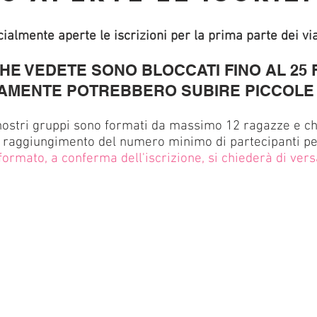
cialmente aperte le iscrizioni per la prima parte dei vi
CHE VEDETE SONO BLOCCATI FINO AL 25
AMENTE POTREBBERO SUBIRE PICCOLE V
nostri gruppi sono formati da massimo 12 ragazze e che
 raggiungimento del numero minimo di partecipanti per
formato, a conferma dell'iscrizione, si chiederà di ver