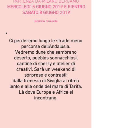
PARTENZA DA MILANO BERGAMO
MERCOLEDI' 5 GIUGNO 2019 E RIENTRO
SABATO 8 GIUGNO 2019
Iscrizioni terminate
Ci perderemo lungo le strade meno
percorse dell'Andalusia.
Vedremo dune che sembrano
deserto, pueblos sonnacchiosi,
cantine di sherry e atelier di
creativi. Sarà un weekend di
s
orprese e contrasti:
dalla frenesia di Siviglia al ritmo
lento e alle onde del mare di Tarifa.
Là dove Europa e Africa si
incontrano.