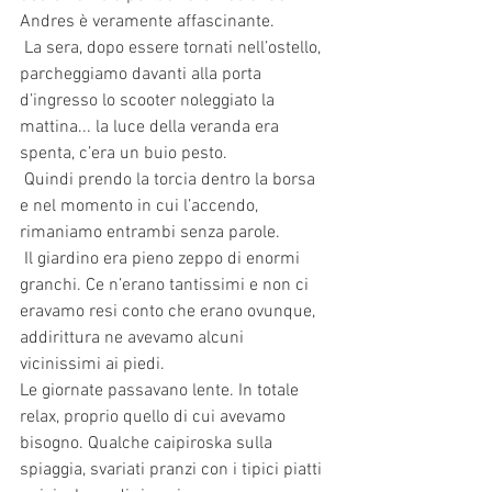
Andres è veramente affascinante.
 La sera, dopo essere tornati nell’ostello, 
parcheggiamo davanti alla porta 
d’ingresso lo scooter noleggiato la 
mattina... la luce della veranda era 
spenta, c’era un buio pesto.
 Quindi prendo la torcia dentro la borsa 
e nel momento in cui l’accendo, 
rimaniamo entrambi senza parole.
 Il giardino era pieno zeppo di enormi 
granchi. Ce n’erano tantissimi e non ci 
eravamo resi conto che erano ovunque, 
addirittura ne avevamo alcuni 
vicinissimi ai piedi. 
Le giornate passavano lente. In totale 
relax, proprio quello di cui avevamo 
bisogno. Qualche caipiroska sulla 
spiaggia, svariati pranzi con i tipici piatti 