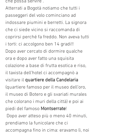
che possa servire”. 
Atterrati a Bogotà notiamo che tutti i 
passeggeri del volo cominciano ad 
indossare piumini e berretti. La signora 
che ci siede vicino si raccomanda di 
coprirsi perché fa freddo. Non aveva tutti 
i torti: ci accolgono ben 14 gradi!! 
Dopo aver cercato di dormire qualche 
ora e dopo aver fatto una squisita 
colazione a base di frutta esotica e riso, 
il taxista dell’hotel ci accompagnò a 
visitare il 
quartiere della Candelaria 
(quartiere famoso per il museo dell’oro, 
il museo di Botero e gli svariati murales 
che colorano i muri della città) e poi ai 
piedi del famoso 
Montserrate
!
 Dopo aver atteso più o meno 40 minuti, 
prendiamo la funicolare che ci 
accompagna fino in cima: eravamo lì, noi 