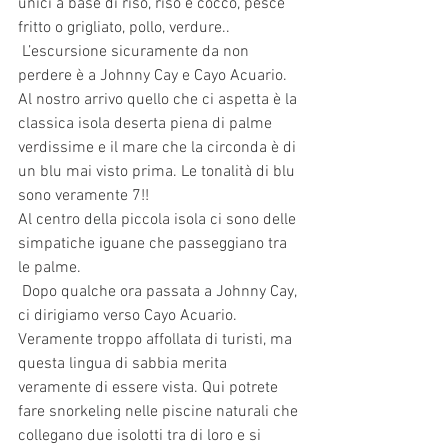
unici a base di riso, riso e cocco, pesce 
fritto o grigliato, pollo, verdure..
 L’escursione sicuramente da non 
perdere è a Johnny Cay e Cayo Acuario. 
Al nostro arrivo quello che ci aspetta è la 
classica isola deserta piena di palme 
verdissime e il mare che la circonda è di 
un blu mai visto prima. Le tonalità di blu 
sono veramente 7!! 
Al centro della piccola isola ci sono delle 
simpatiche iguane che passeggiano tra 
le palme.
 Dopo qualche ora passata a Johnny Cay, 
ci dirigiamo verso Cayo Acuario. 
Veramente troppo affollata di turisti, ma 
questa lingua di sabbia merita 
veramente di essere vista. Qui potrete 
fare snorkeling nelle piscine naturali che 
collegano due isolotti tra di loro e si 