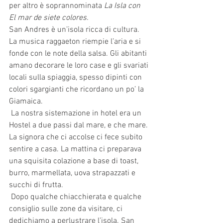
per altro è soprannominata 
La Isla con 
El mar de siete colores. 
San Andres è un’isola ricca di cultura. 
La musica raggaeton riempie l’aria e si 
fonde con le note della salsa. Gli abitanti 
amano decorare le loro case e gli svariati 
locali sulla spiaggia, spesso dipinti con 
colori sgargianti che ricordano un po’ la 
Giamaica.
 La nostra sistemazione in hotel era un 
Hostel a due passi dal mare, e che mare. 
La signora che ci accolse ci fece subito 
sentire a casa. La mattina ci preparava 
una squisita colazione a base di toast, 
burro, marmellata, uova strapazzati e 
succhi di frutta.
 Dopo qualche chiacchierata e qualche 
consiglio sulle zone da visitare, ci 
dedichiamo a perlustrare l’isola. San 