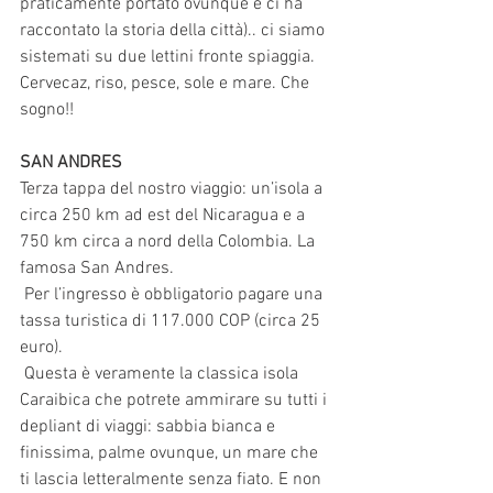
praticamente portato ovunque e ci ha 
raccontato la storia della città).. ci siamo 
sistemati su due lettini fronte spiaggia. 
Cervecaz, riso, pesce, sole e mare. Che 
sogno!! 
SAN ANDRES 
Terza tappa del nostro viaggio: un’isola a 
circa 250 km ad est del Nicaragua e a 
750 km circa a nord della Colombia. La 
famosa San Andres.
 Per l’ingresso è obbligatorio pagare una 
tassa turistica di 117.000 COP (circa 25 
euro).
 Questa è veramente la classica isola 
Caraibica che potrete ammirare su tutti i 
depliant di viaggi: sabbia bianca e 
finissima, palme ovunque, un mare che 
ti lascia letteralmente senza fiato. E non 