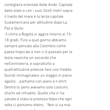
cordigliera orientale delle Ande. Capitale 
dello stato e con i suoi 2640 metri sopra 
il livello del mare è la terza capitale 
Sudamericana per altitudine dopo La 
Paz e Quito.
 Il clima a Bogotà si aggira intorno ai 15-
18 gradi. Fino a quel giorno abbiamo 
sempre pensato alla Colombia come 
paese tropicale e non ci è passato per la 
testa neanche un secondo che 
nell’entroterra, e soprattutto a 
quell’altitudine potesse fare cosi freddo. 
Quindi immaginatevi un viaggio in pieno 
agosto... partiamo con jeans e t-shirt. 
Dentro lo zaino avevamo solo costumi, 
shorts ed infradito. Quello che ci ha 
salvato è stata la preziosa felpa che ogni 
volta ci portiamo dietro.. “Non si sa mai 