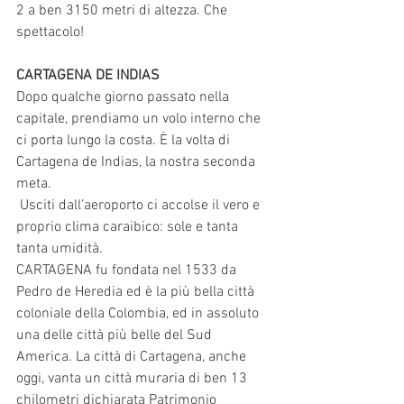
2 a ben 3150 metri di altezza. Che 
spettacolo! 
CARTAGENA DE INDIAS 
Dopo qualche giorno passato nella 
capitale, prendiamo un volo interno che 
ci porta lungo la costa. È la volta di 
Cartagena de Indias, la nostra seconda 
meta.
 Usciti dall’aeroporto ci accolse il vero e 
proprio clima caraibico: sole e tanta 
tanta umidità. 
CARTAGENA fu fondata nel 1533 da 
Pedro de Heredia ed è la più bella città 
coloniale della Colombia, ed in assoluto 
una delle città più belle del Sud 
America. La città di Cartagena, anche 
oggi, vanta un città muraria di ben 13 
chilometri dichiarata Patrimonio 