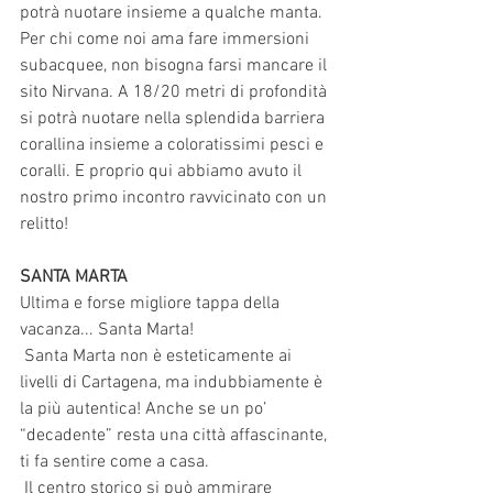
potrà nuotare insieme a qualche manta. 
Per chi come noi ama fare immersioni 
subacquee, non bisogna farsi mancare il 
sito Nirvana. A 18/20 metri di profondità 
si potrà nuotare nella splendida barriera 
corallina insieme a coloratissimi pesci e 
coralli. E proprio qui abbiamo avuto il 
nostro primo incontro ravvicinato con un 
relitto! 
SANTA MARTA 
Ultima e forse migliore tappa della 
vacanza... Santa Marta!
 Santa Marta non è esteticamente ai 
livelli di Cartagena, ma indubbiamente è 
la più autentica! Anche se un po’ 
“decadente” resta una città affascinante, 
ti fa sentire come a casa.
 Il centro storico si può ammirare 