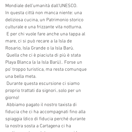
Mondiale dell’umanità dall’UNESCO. 
In questa città non manca niente: una 
deliziosa cucina, un Patrimonio storico 
culturale e una frizzante vita notturna.
 E per chi vuole fare anche una tappa al 
mare, ci si può recare a la Isla de 
Rosario, Isla Grande o la Isla Barù.
 Quella che ci è piaciuta di più è stata 
Playa Blanca (a la Isla Barù).. Forse un 
po’ troppo turistica, ma resta comunque 
una bella meta.
 Durante questa escursione ci siamo 
proprio trattati da signori..solo per un 
giorno!
 Abbiamo pagato il nostro taxista di 
fiducia che ci ha accompagnati fino alla 
spiaggia (dico di fiducia perché durante 
la nostra sosta a Cartagena ci ha 