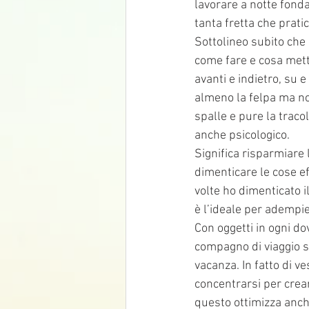
lavorare a notte fonda
tanta fretta che prati
Sottolineo subito che
come fare e cosa mett
avanti e indietro, su e
almeno la felpa ma non
spalle e pure la tracol
anche psicologico.
Significa risparmiare l
dimenticare le cose e
volte ho dimenticato il
è l’ideale per adempi
Con oggetti in ogni dov
compagno di viaggio s
vacanza. In fatto di 
concentrarsi per crear
questo ottimizza anch