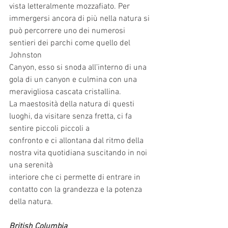
vista letteralmente mozzafiato. Per 
immergersi ancora di più nella natura si 
può percorrere uno dei numerosi 
sentieri dei parchi come quello del 
Johnston
Canyon, esso si snoda all’interno di una 
gola di un canyon e culmina con una 
meravigliosa cascata cristallina.
La maestosità della natura di questi 
luoghi, da visitare senza fretta, ci fa 
sentire piccoli piccoli a
confronto e ci allontana dal ritmo della 
nostra vita quotidiana suscitando in noi 
una serenità
interiore che ci permette di entrare in 
contatto con la grandezza e la potenza 
della natura.
British Columbia