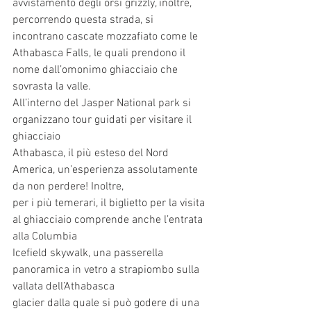
avvistamento degli orsi grizzly, inoltre, 
percorrendo questa strada, si 
incontrano cascate mozzafiato come le 
Athabasca Falls, le quali prendono il 
nome dall’omonimo ghiacciaio che 
sovrasta la valle.
All’interno del Jasper National park si 
organizzano tour guidati per visitare il 
ghiacciaio
Athabasca, il più esteso del Nord 
America, un’esperienza assolutamente 
da non perdere! Inoltre,
per i più temerari, il biglietto per la visita 
al ghiacciaio comprende anche l’entrata 
alla Columbia
Icefield skywalk, una passerella 
panoramica in vetro a strapiombo sulla 
vallata dell’Athabasca
glacier dalla quale si può godere di una 