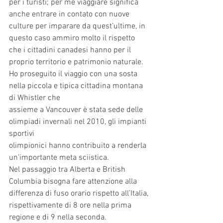
per i turisti; per me viaggiare significa 
anche entrare in contato con nuove 
culture per imparare da quest’ultime, in 
questo caso ammiro molto il rispetto 
che i cittadini canadesi hanno per il 
proprio territorio e patrimonio naturale.
Ho proseguito il viaggio con una sosta 
nella piccola e tipica cittadina montana 
di Whistler che
assieme a Vancouver è stata sede delle 
olimpiadi invernali nel 2010, gli impianti 
sportivi
olimpionici hanno contribuito a renderla 
un’importante meta sciistica.
Nel passaggio tra Alberta e British 
Columbia bisogna fare attenzione alla 
differenza di fuso orario rispetto all’Italia, 
rispettivamente di 8 ore nella prima 
regione e di 9 nella seconda.