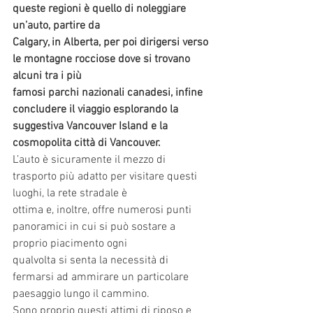
queste regioni è quello di noleggiare 
un’auto, partire da
Calgary, in Alberta, per poi dirigersi verso 
le montagne rocciose dove si trovano 
alcuni tra i più
famosi parchi nazionali canadesi, infine 
concludere il viaggio esplorando la 
suggestiva Vancouver Island e la 
cosmopolita città di Vancouver.
L’auto è sicuramente il mezzo di 
trasporto più adatto per visitare questi 
luoghi, la rete stradale è
ottima e, inoltre, offre numerosi punti 
panoramici in cui si può sostare a 
proprio piacimento ogni
qualvolta si senta la necessità di 
fermarsi ad ammirare un particolare 
paesaggio lungo il cammino.
Sono proprio questi attimi di riposo e 