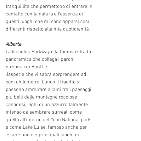
tranquillità che permettono di entrare in 
contatto con la natura e l’essenza di 
questi luoghi che mi sono apparsi così 
differenti rispetto alla mia quotidianità.
Alberta
La Icefields Parkway è la famosa strada 
panoramica che collega i parchi 
nazionali di Banff e
Jasper e che vi saprà sorprendere ad 
ogni chilometro. Lungo il tragitto si 
possono ammirare alcuni tra i paesaggi 
più belli delle montagne rocciose 
canadesi, laghi di un azzurro talmente 
intenso da sembrare surreali come 
quello all’interno del Yoho National park 
e come Lake Luise, famoso anche per 
essere uno dei principali luoghi di 