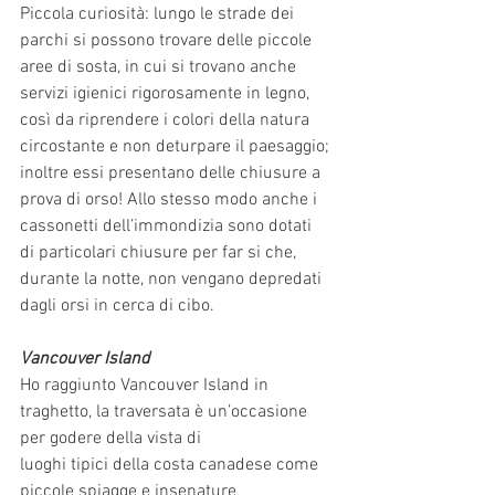
Piccola curiosità: lungo le strade dei 
parchi si possono trovare delle piccole 
aree di sosta, in cui si trovano anche 
servizi igienici rigorosamente in legno, 
così da riprendere i colori della natura
circostante e non deturpare il paesaggio; 
inoltre essi presentano delle chiusure a 
prova di orso! Allo stesso modo anche i 
cassonetti dell’immondizia sono dotati 
di particolari chiusure per far si che, 
durante la notte, non vengano depredati 
dagli orsi in cerca di cibo.
Vancouver Island
Ho raggiunto Vancouver Island in 
traghetto, la traversata è un’occasione 
per godere della vista di
luoghi tipici della costa canadese come 
piccole spiagge e insenature 