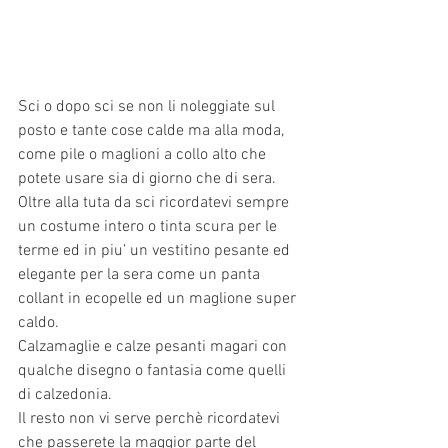
Sci o dopo sci se non li noleggiate sul 
posto e tante cose calde ma alla moda, 
come pile o maglioni a collo alto che 
potete usare sia di giorno che di sera. 
Oltre alla tuta da sci ricordatevi sempre 
un costume intero o tinta scura per le 
terme ed in piu’ un vestitino pesante ed 
elegante per la sera come un panta 
collant in ecopelle ed un maglione super 
caldo.
Calzamaglie e calze pesanti magari con 
qualche disegno o fantasia come quelli 
di calzedonia.
Il resto non vi serve perchè ricordatevi 
che passerete la maggior parte del 