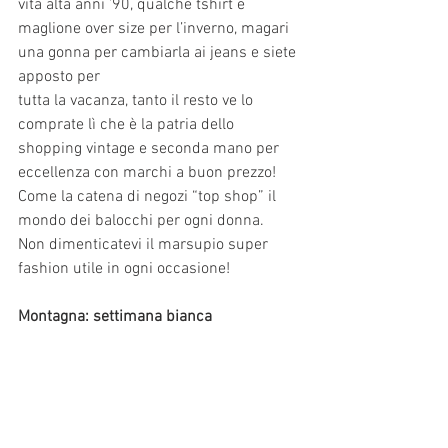
vita alta anni ’90, qualche tshirt e 
maglione over size per l’inverno, magari 
una gonna per cambiarla ai jeans e siete 
apposto per
tutta la vacanza, tanto il resto ve lo 
comprate lì che è la patria dello 
shopping vintage e seconda mano per 
eccellenza con marchi a buon prezzo!
Come la catena di negozi “top shop” il 
mondo dei balocchi per ogni donna.
Non dimenticatevi il marsupio super 
fashion utile in ogni occasione!
Montagna: settimana bianca