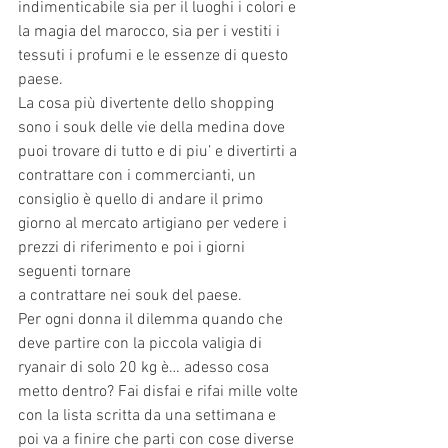
indimenticabile sia per il luoghi i colori e 
la magia del marocco, sia per i vestiti i 
tessuti i profumi e le essenze di questo 
paese.
La cosa più divertente dello shopping 
sono i souk delle vie della medina dove 
puoi trovare di tutto e di piu’ e divertirti a 
contrattare con i commercianti, un 
consiglio è quello di andare il primo 
giorno al mercato artigiano per vedere i 
prezzi di riferimento e poi i giorni 
seguenti tornare
a contrattare nei souk del paese.
Per ogni donna il dilemma quando che 
deve partire con la piccola valigia di 
ryanair di solo 20 kg è… adesso cosa 
metto dentro? Fai disfai e rifai mille volte 
con la lista scritta da una settimana e
poi va a finire che parti con cose diverse 