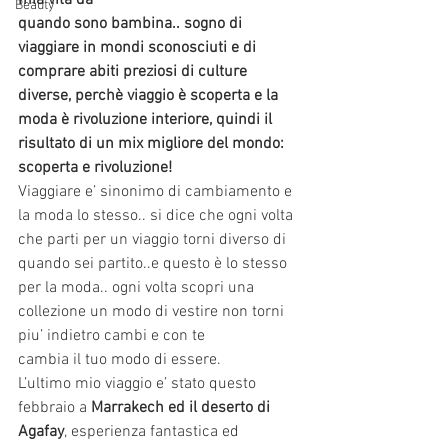
mia vita da
Beauty
quando sono bambina.. sogno di 
viaggiare in mondi sconosciuti e di 
comprare abiti preziosi di culture 
diverse, perchè viaggio è scoperta e la 
moda è rivoluzione interiore, quindi il 
risultato di un mix migliore del mondo: 
scoperta e rivoluzione!
Viaggiare e’ sinonimo di cambiamento e 
la moda lo stesso.. si dice che ogni volta 
che parti per un viaggio torni diverso di 
quando sei partito..e questo è lo stesso 
per la moda.. ogni volta scopri una 
collezione un modo di vestire non torni 
piu’ indietro cambi e con te
cambia il tuo modo di essere. 
L’ultimo mio viaggio e’ stato questo 
febbraio a 
Marrakech ed il deserto di 
Agafay
, esperienza fantastica ed 