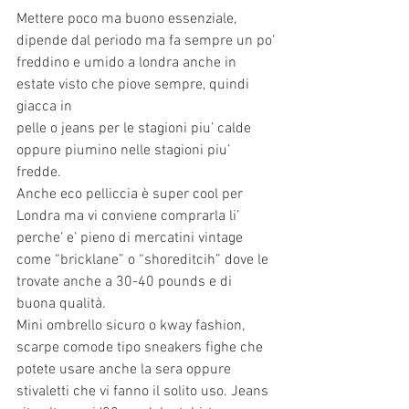
Mettere poco ma buono essenziale, 
dipende dal periodo ma fa sempre un po’
freddino e umido a londra anche in 
estate visto che piove sempre, quindi 
giacca in
pelle o jeans per le stagioni piu’ calde 
oppure piumino nelle stagioni piu’ 
fredde.
Anche eco pelliccia è super cool per 
Londra ma vi conviene comprarla li’ 
perche’ e’ pieno di mercatini vintage 
come “bricklane” o “shoreditcih” dove le 
trovate anche a 30-40 pounds e di 
buona qualità.
Mini ombrello sicuro o kway fashion, 
scarpe comode tipo sneakers fighe che 
potete usare anche la sera oppure 
stivaletti che vi fanno il solito uso. Jeans 