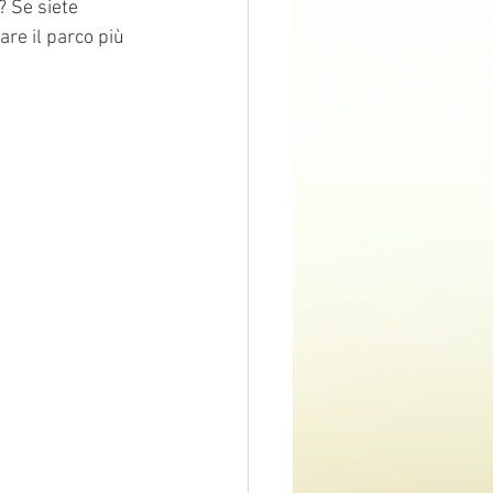
? Se siete 
are il parco più 