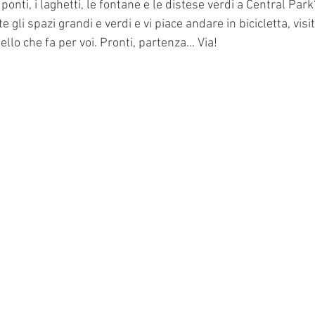
i ponti, i laghetti, le fontane e le distese verdi a Central Park
gli spazi grandi e verdi e vi piace andare in bicicletta, visit
ello che fa per voi. Pronti, partenza… Via!