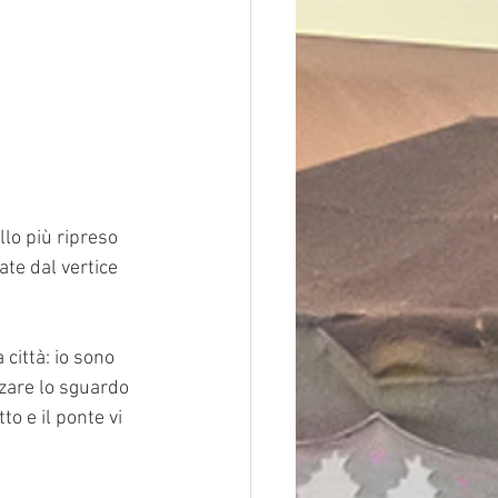
lo più ripreso 
ate dal vertice 
città: io sono 
zare lo sguardo 
o e il ponte vi 