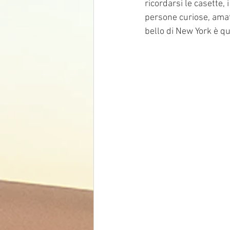
ricordarsi le casette, 
persone curiose, amate 
bello di New York è qu