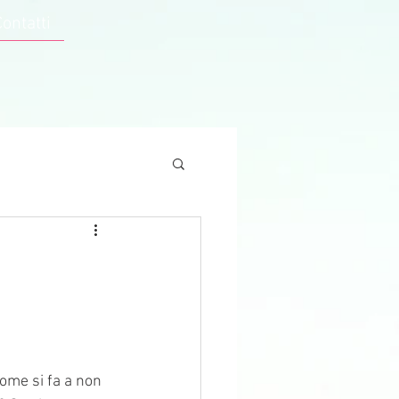
Contatti
ome si fa a non 