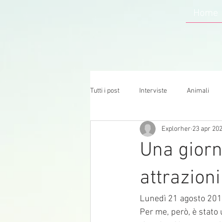
Home
Tutti i post
Interviste
Animali
Explorher
23 apr 20
Una giorn
attrazion
Lunedì 21 agosto 2017
Per me, però, è stato 